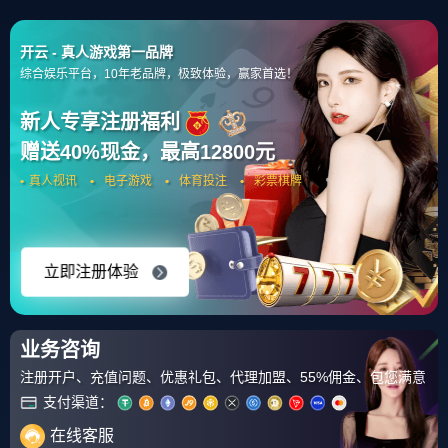
kaiyun-开云（中
国）官方网站
_KAIYUN.COM
SEARCH
网站导航
首页
> 第7页
第7页
开云体育登录-绝杀之夜，2026世界杯C组伊
2026
07-11
朗绝杀匈牙利，孙兴慜完成致命一击
NEW
开云
开云赛事
围观58次
0 条评论