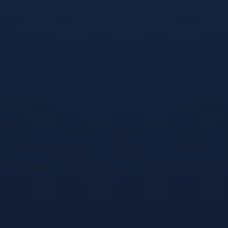
富的世界杯经验，以及一批在欧洲顶级联赛效力的球员，足球的魅力
就在于它的不可预测性，在这个属于冷门的夜晚，韩国队用一场令人
窒息的胜利，击碎了所有偏见，而带领他们完成这场“不可能任
务”的，正是以阿方索·戴维斯为核心的钢铁防线与致命反击。 比赛从
一开始就呈现出截然不同的节奏，墨西哥队继承了拉丁美洲足球的细
腻...
Read More
>
开云体育下载-冰岛奇迹再临，萨内压哨绝
2026
07-09
杀，北欧神话击碎克罗地亚梦
开云
开云赛事
围观49次
0 条评论
2026年7月15日，多哈卢赛尔体育场，这
座见证了无数奇迹的球场上空，又一次
飘荡起令全世界瞠目结舌的史诗，世界
杯决赛，冰岛对阵克罗地亚——没有人
相信这个仅有三十多万人口的岛国能够站在世界之巅的对决中，但当