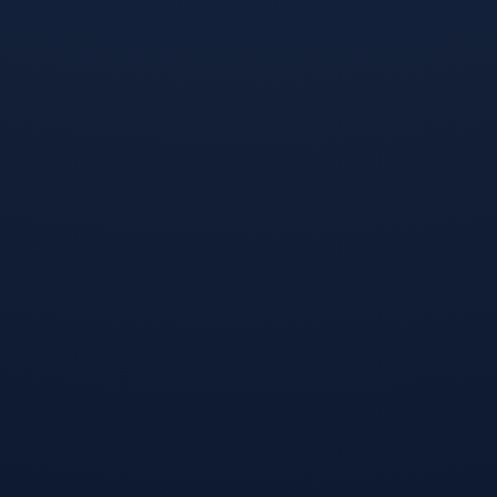
媒体...
Read More
>
开云体育app-竞猜热点选手爆冷获胜，专家预
2025
10-26
测失准
开云
实时新闻
围观246次
0 条评
论
27温哥华冬奥会23日只产生四枚金牌，
女子冰壶中国队惨遭爆冷不敌俄罗斯，
女子冰球击败斯洛伐克获得第七，自由
式滑雪男子空中技巧卫冕冠军韩晓鹏无
缘决赛28此前，在乌克兰名叫赫利亚克
先生的“巫师猪”预测对了俄罗斯大胜捷克
荷兰被丹麦爆冷德国击败葡萄牙的比
赛，让不少人惊呼“保罗附体”29先击败魏。...
Read More
>