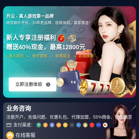
kaiyun-开云（中
国）官方网站
_KAIYUN.COM
SEARCH
网站导航
首页
> 2025年10月
2025年10月
开云APP-德国网球队完胜法国网球队，兹维
2025
10-30
列夫关键制胜的简单介绍
NEW
开云
开云动态
围观251次
0 条评