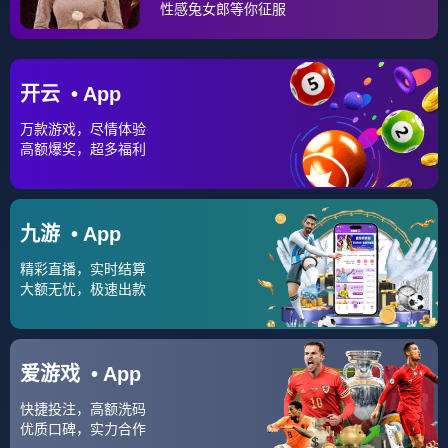
2026年世界杯C组的战火,在那一刻被推向
了沸点，当全场比赛进入伤停补时阶
段，比分牌上醒目的1:1让整个体育场陷
入窒息的沉默，克罗地亚人需要一场胜
利，而伊朗人则拼死守住平局的底线，就在所有人都以为比赛将以平
局收场时，克罗地亚人用一次令人窒息的攻守转换，完成了一次足以
载入史册的致命一击——福登，那个被称为“三狮军团遗珠”的年轻攻
击手，用一记冷静到极致的推射，彻底击碎了伊朗人的防线，将比分
改写为2:1。 这不是一次简单的绝杀,这是一支球队灵魂的缩影，是攻
守转换流畅到极致的艺术呈...
Read More
>
开云体育入口-2026世界杯黑马之战，波兰绝
2026
07-20
杀印度，穆西亚拉上演致命一击
NEW
开云
开云赛事
围观68次
0 条评论
2026年世界杯的赛场上，从来不缺少奇