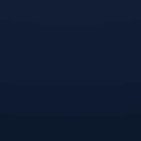
大利亚人最引以为傲的战术：防守反击，更令人惊叹的是，完成致命
一击的，竟是法国球星基利安·姆巴佩——一个名字本身就足以让任
何防线颤抖的存在。 战术博弈：比利时以彼之道，还施彼身 比利时
主帅在这场比赛中展现出了极高的战...
Read More
>
开云体育官网-斗牛士绝地反攻！西班牙4-2逆
2026
07-14
转巴西，德容中场魔术闪耀2026世界杯B组巅
开云
开云赛事
围观44次
0 条评论
峰对决
世界杯小组赛抽签结果出炉的那一刻,B组
的西班牙与巴西便吸引了全球目光，一
个是以传控哲学重塑足坛秩序的欧洲技
术流巅峰，一个是承载五冠荣耀、天赋
喷涌的桑巴军团，所有人都知道这场强强对话将决定小组头名归属，
却没人能预料——它竟以如此激情跌宕的方式，铸就了2026年世界杯