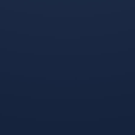
更承载着加纳人整整十二年的屈辱记忆——2010年南非世界杯四分之
一决赛，苏亚雷斯“上帝之手”挡出加纳必进之球，随后吉安点球罚
失，加纳最终在点球大战中饮恨出局，那个夜晚，整个非洲大陆为之
心碎，而当十二年后，命运将两支球队再次推进同一片赛场，加纳人
等待的，正是一场酣畅淋漓的复仇。 比赛从第一分钟起就充满火药
味,乌拉圭人显然试图用经验和...
Read More
>
开云APP-2026世界杯豪门对决关键战，伊拉
2026
07-16
克碾压日本，久保建英带队爆发进攻狂潮
开云
开云赛事
围观58次
0 条评论
2026年世界杯小组赛第三轮，一场被视
为“亚洲巅峰对决”的关键战在伊拉克与日
本之间展开，赛前，外界普遍认为这将
是一场势均力敌的较量，日本队拥有久
保建英、三笘薰等旅欧球星，而伊拉克则凭借近年来的强势崛起，被