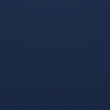
防守能力不容小视，他们在比赛中很少被对手两球以上击败因此，半
一中低水已经是对。 八支球队进行淘汰赛，规则是同国球队不交
锋，捷克布拉格斯巴达队凭借主场优势首回合5比1大胜奥地利阿德米
拉队，尽管客场失利但仍晋级在半决赛中，布达佩斯MTK队因丑闻
被取消资格，布拉格斯巴达直接进入决赛，最终以...
Read More
>
开云体育在线-克服困难，亚洲足球赛场上的
2025
05-30
不屈意志的简单介绍
开云
开云动态
围观457次
0 条评
论
朝鲜队同样不容小觑，他们凭借着不屈
不挠的精神和出色的防守能力，在国际
赛场上赢得了尊重澳大利亚队虽然地理
位置上属于大洋洲，但因其足协加入亚
洲足球联合会，因此也获得了参加世界杯的机会日本队在世界杯上的
表现尤为亮眼，他们在小组赛中表现出色，最终以小组第二的身份晋