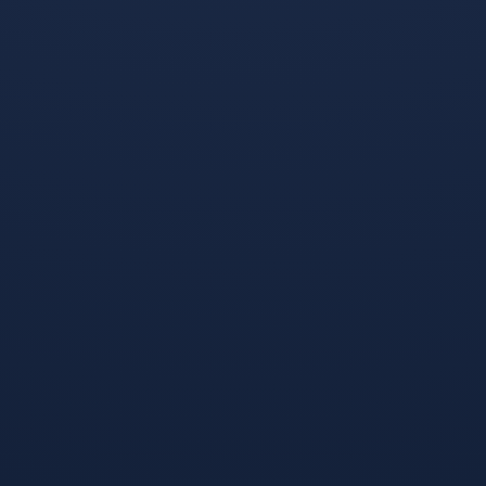
级淘汰赛韩国队则在小组。 随后的比赛，拉科鲁尼亚队持续保持高
昂斗志，不断攻击对方球门，最终在下半场以40战胜AC米兰，成为
欧洲足球联赛历史上的传奇这场比赛展示了人类不屈不挠的精神和顽
强的意志力第七名安联奇迹 2015年4月2...
Read More
>
开云下载-包含杜塞尔多夫新晋中场崭露头
2025
05-30
角，算是球队新希望的词条
开云
开云动态
围观710次
0 条评
论
在德国举行的杜塞尔多夫大师赛上，头
号种子德国男乒一哥奥恰洛夫爆出一大
冷门，他在14决赛中23意外负于了年轻
的18岁小将斯坦普通过这场比赛，证明
德国虽然男乒依旧还是波尔奥恰洛夫领军，但是已经出现了年轻选手
可以挑战两位大哥大，另外瑞典双子星卡尔伯格和莫雷高德作为瓦尔
德内尔的接班人，已经多次战胜国。...