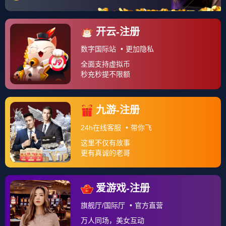
论
阵容终于相对齐整 均无秘密可言的双
方“大打出手”，场面大 决赛中ZHANGY
双锋轮番陷阵凌厉双击，超越酣畅淋漓
地打出近年。 20182019赛季的利物浦在
欧洲冠军联赛小组赛和法甲巴黎圣日耳
曼意甲那不勒斯塞超贝尔格莱德红星同组，以进球数超过同分的那不
勒斯惊险突围，淘汰赛16强战主平客胜淘汰德甲冠军拜仁慕尼黑接着
两回合轻松战胜葡超冠军波尔图半决赛在客场03惨败的情况下主场40
逆转淘汰巴塞罗那决赛在马德里万达大都会球场进行，一场英。 总
计完成两轮总比分51干净利最终淘汰了卫冕冠...
Read More
>
-墨西哥女足与阿根廷队战平，晋级赛后点球
2025
05-31
大战
NEW
开云
开云动态
围观336次
0 条评
论