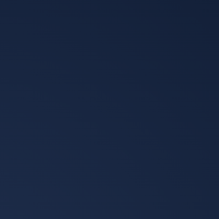
耀全场
劲旅伊
开云体育APP下载-铁血之师显锋芒，伊拉克战术
场属于
压制乌兹别克，阿诺德三线闪耀引领胜利
均力敌
开云体育入口-童话破灭，2026世界杯F组焦点
两支球
战，哥斯达黎加大胜丹麦，梅西以神级表现主导
比赛
开云体育在线-孤注一掷的致命一击，克罗地亚绝
杀伊朗，福登诠释攻守转换之魂
开云体育入口-2026世界杯黑马之战，波兰绝杀印
度，穆西亚拉上演致命一击
开云体育入口-阿尔卑斯山巅的闪电，当阿诺德用
一脚传球撕碎中亚铁骑的幻想
这场看
开云官网-绝杀之夜，乌兹别克斯坦爆冷大胜瑞
——罗
士，努涅斯压哨一击震惊世界
誉为“死
线热
文章归档