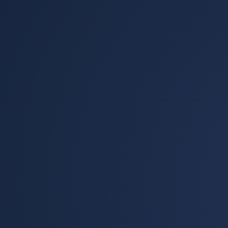
门；而泰国，这支亚洲足坛的新
开云体育中国-绝境中的一记重锤，匈牙利
2026
07-07
开云
实时新闻
围观54次
0 条评论
当裁判吹响终场哨音的那一刻,
喊，几乎要将这座历史悠久的球
只意味着一场酣畅淋漓的胜利
在高喊着一个人的名字——那个
队在前两轮小组赛中一胜一负，
开云APP-绝境之光，贝林厄姆导演逆转，