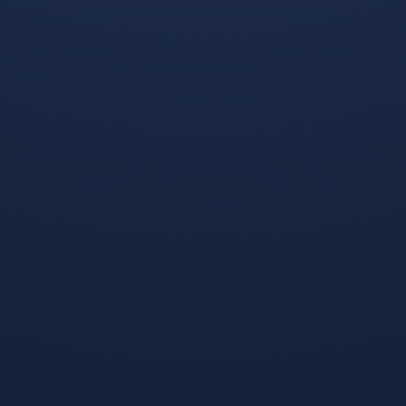
辩驳的统治级表现，向世界宣告：在世界杯的舞台上,他依然是那个不可替
场三分钟惊出冷汗 葡萄牙人或许从未想过,比赛会...
Read More >
克伊朗，2026世界杯C组焦点战燃爆全场
卢赛尔体育场，当主裁判吹响终场哨的那一刻，整个体育场陷入了一种奇异的沉
称为“死亡之组”天平之战的C组焦点对决中，克罗地亚最终以2-1艰难击
却并非来自胜利者一方。 伊朗队的右边后卫，那个年仅27岁的摩洛哥裔伊
近乎疯狂的表演,让全世界重新认识了他。 是的，伊朗输了,但哈基米赢了。
强度对抗，伊朗队显然有备而来，他们放弃...
Read More >