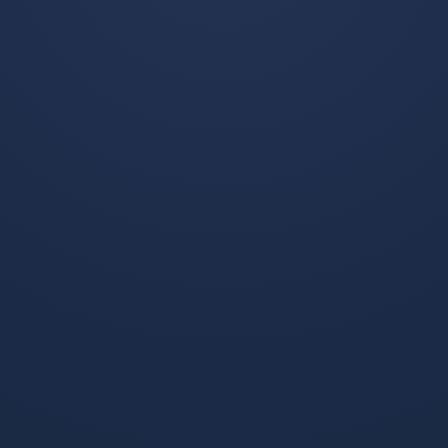
正席卷着世界杯赛场，对于芬兰和墨西哥而言，这是一场没有退路的生死战
小组赛两轮战罢，芬兰一平一负积1分垫底，墨西哥一胜一负积3分排名
西哥输球，而同组另一场比赛的结果对他们不利，他们同样可能被淘汰，
开始就注定了会是刀刀见血的搏杀。 比赛开始后，墨西哥人显然更快地进
全场数万名球迷制造的声浪几乎要将客队芬兰淹没，墨西哥队继...
Read More >
，2026世界杯再现史诗级强强对话
刚刚燃起，一场被全球球迷提前标注为“死亡之组生死战”的较量，便在多哈
麦隆，这本该是欧洲拉丁派技术流与非洲雄狮原始野性的一场对撞，当比
个人身上——克里斯蒂亚诺·罗纳尔多，3个进球，2次助攻，一己之力撕