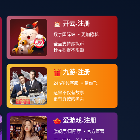
SEARCH
热门文章
开云体育入口-永恒勇士，勇往直前称霸天下
开云APP-射箭传奇：意大利选手射中靶心夺冠
开云下载-关于印度羽毛球队强势印尼羽毛球队，
安赛龙绝境逆转的信息
哨声
-关于篮球选手发挥出色，荣膺最佳MVP的信息
出线热
开云平台-恒大胜国安，积分稳居榜首的简单介绍
队斩落
-锡耶纳队再添胜绩，实力渐显惊人的简单介绍
莱万多
开云体育app-韩国队逆转法国队，樊振东高光表现