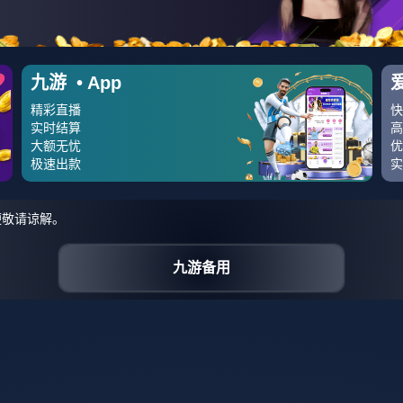
Read More >
组，哥斯达黎加逆转丹麦，佩德里完成致命一击
NEW
夏热浪席卷着每一个世界杯赛场，而在F组的一场焦点战役中，哥斯达黎加与丹
最令人窒息的剧本，没有人预料到，这支曾经在2014年创造过奇迹的中
全世界为之震撼，而这一次，他们用一场荡气回肠的逆转，书写了属于20
界几乎一致看好丹麦队，北欧海盗在本届世界杯预选赛中势如破竹，阵容成
赛的顶级球员，反观哥斯达黎加，核心阵容老化，年...
Read More >
世界杯E组首轮上演冰火两重天
NEW