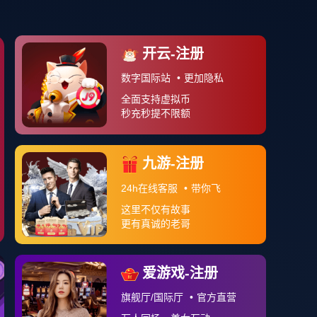
SEARCH
热门文章
开云体育入口-永恒勇士，勇往直前称霸天下
开云APP-射箭传奇：意大利选手射中靶心夺冠
开云下载-关于印度羽毛球队强势印尼羽毛球队，
安赛龙绝境逆转的信息
义早已
-关于篮球选手发挥出色，荣膺最佳MVP的信息
的最佳
开云平台-恒大胜国安，积分稳居榜首的简单介绍
，最终
-锡耶纳队再添胜绩，实力渐显惊人的简单介绍
沙特就
开云体育app-韩国队逆转法国队，樊振东高光表现