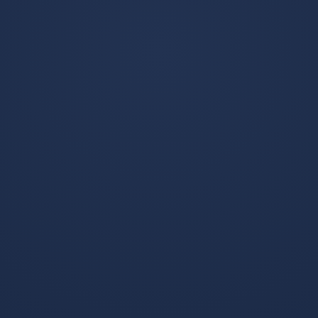
球牢牢控制在脚下，他们以惯常的短传渗透，不断撕...
Read More >
罗马尼亚，莱万多夫斯基独造三球演绎中欧铁骑时代
场，世界杯D组第二轮焦点战役在此上演，当主裁判吹响终场哨的那一刻，记
碾压式的比分击败了同样来自东欧的劲敌罗马尼亚，而这场比赛真正的主
夫斯基，用两粒进球和一次助攻的完美表现，向全世界宣告了“中欧铁骑”