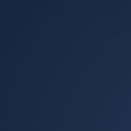
阿拉伯逼平，出线形势岌岌可危
-致命一击，卢卡库终结悬念，西班牙统治
2026
06-23
开云
开云赛事
围观51次
0 条评论
2026年世界杯B组第二轮的
出1-0的比分，比利时凭借卢
过程远不像比分那样平淡，它是
题的深刻诠释。 从赛事伊始