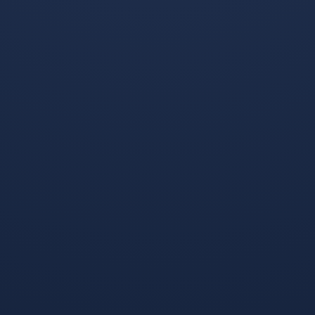
论员都将这场比赛视为D组最难以预测的关键对决，奥地利与罗马尼亚，
队，历史上曾多次在欧预赛和友谊赛中杀得难解难分，然而...
Read More >
，库尔图瓦神勇发挥助瑞典防守反击制胜
一场焦点之战，在沙特阿拉伯与瑞典之间展开，对于首战告负的沙特队来说
首轮逼平劲敌的瑞典队而言，若能取胜，出线前景将一片光明，比赛在巴
座能容纳近五万人的球场几乎座无虚席，瑞典队凭借库尔图瓦的神勇发挥
击败沙特队,抢占了小组出线的主动权。 比赛伊始，沙特队便展现出志在必
技术流打法，中场频繁短传渗透，试图通过边路的快速突破撕...
Read More >