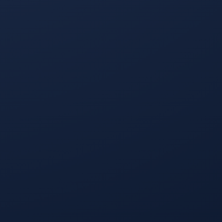
有人都
场看似
十余年
除了那
对
之光日