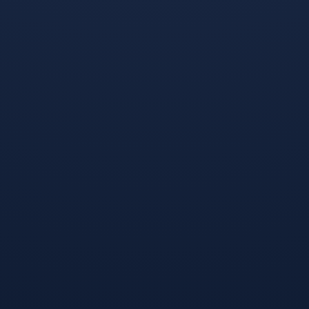
这场胜利让西班牙在H组积分榜上跃升至第二位,出线形势
瞬间扭转，而喀麦隆尽管输球，但他们的表现赢得了所有
尊重——这支非洲劲旅证明了自己绝不仅仅是世界杯的参
与者，而是足以让任何豪门胆寒的挑战者，更值得深思的
是，拉什福德的进球虽然只有一线之隔，但它展示了足球
运动中最迷人的那种特质：天才球员的灵光一现，足以击
碎最坚固的战术堡垒。