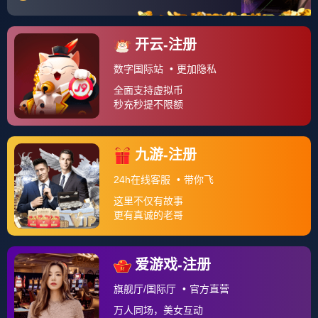
开云
实时新闻
围观
117
次
5 条评论
日期：
2026-05-21
2026年6月的墨西哥城,阿兹特克体育场内近十万球迷的呐
字体：
大
中
小
喊声震耳欲聋，2026世界杯H组第二轮小组赛在此上演焦
点对决：非洲雄狮喀麦隆迎战欧洲豪门西班牙，首轮比
赛，西班牙意外被澳大利亚逼平，喀麦隆则击败了新西
兰，出线形势微妙，对西班牙而言，这是一场“要么赢
球，要么提前备战下一届”的生死战，压力全部集中在恩
里克的年轻弟子们身上。
当喀麦隆国家队球员唱国歌时,他们的眼神里写满了一种
清晰的信号：我们要在这里创造历史，而西班牙这边，曼
联前锋马库斯·拉什福德站在球员通道中，轻轻敲击着自
己的胸口——这个动作后来被媒体解读为“我已经准备好
了”。
从开场哨响的那一刻起,喀麦隆就展现出了令人窒息的凶