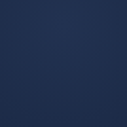
门，而是用右脚脚背外侧轻轻一拨，将球顺到左侧后突然
反向急停——这个动作幅度不大，却极其精妙，直接让两
名后卫扑了个空，紧接着，他在距离球门20米处起左脚兜
射，皮球划出一道美妙的弧线绕过出击的门将奥纳纳，贴
着远门柱内侧钻入网窝！1-0！
进球后的拉什福德没有疯狂庆祝,而是双手指天致敬，脸
上只有如释重负的平静，但从慢镜头回放能看到，西班牙
替补席上的队友们早已抱作一团，有人甚至激动得泪流满
面——因为所有人都清楚，这个进球意味着什么。
喀麦隆在丢球后展开疯狂反扑,但西班牙开始展现出顶级
强队的掌控力——拉什福德回撤到中场协助防守，他的跑
动距离在下半场最后15分钟居高不下，甚至在终场前完成
了一次关键的禁区解围，当主裁判吹响终场哨时，比分定
格在1-0，西班牙艰难取胜。