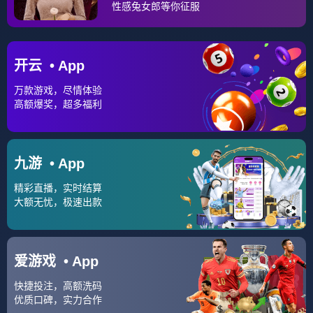
猛，主教练里戈贝特·宋摆出了一套5-4-1的经典铁桶阵，
后防线由效力于那不勒斯的队长安圭萨统帅，两名边后卫
犹如两道铁闸死死锁住西班牙的边路进攻，他们采取的并
非单纯收缩防守，而是极具侵略性的高位压迫——每当西
班牙中后卫拿球，喀麦隆前场三人组就像三头猎豹一样同
时扑上，逼抢动作凶狠却不犯规，节奏快得让西班牙后场
出球屡屡失误。
西班牙队显然被这种节奏打乱了阵脚,佩德里的中场组织
频频被切断，加维的直塞球屡次被喀麦隆中卫用身体挡
出，上半场第25分钟，西班牙的进攻一度陷入瘫痪：右边
路的尼科·威廉姆斯拿球后被三人包夹失去球权，喀麦隆
顺势发动反击，前锋阿布巴卡尔利用速度生吃西班牙左后
卫，下底传中后，中场核心安古伊萨头球攻门，皮球重重
砸在横梁上弹出！这一记敲山震虎让整个西班牙替补席都