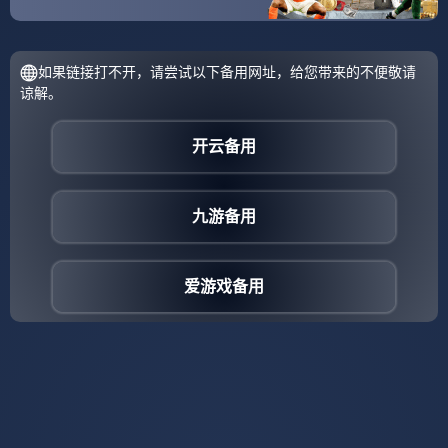
解围，将皮球远远地顶出禁区，化解了这次几乎必进的危
机，这一幕，彻底点燃了乌拉圭队的气势，也让伊拉克队
员感到了面前这道“叹息之墙”的恐怖。
范戴克的价值,远不止于防守，他不仅是球队后防的领
袖，更是进攻的发起者，第39分钟，乌拉圭队获得前场右
侧角球机会，当所有人的目光都集中在禁区内的混战时，
范戴克展现了他作为顶级中卫的战术智慧，他没有选择与
对手进行肉搏争顶，而是悄无声息地后撤到点球点附近，
当皮球划出一道弧线坠向球门后点，在人群中造成一片混
乱时，范戴克如同一头从丛林中跃出的雄狮，凭借其惊人
的弹跳力和绝对的高度优势，力压伊拉克回防的后卫，狠
狠地将球顶向球门死角！伊拉克门将尽管奋力扑救，但皮
球的角度与力量实在太过刁钻，只能目送皮球入网，1：
0！范戴克为乌拉圭首开纪录！整个卢赛尔体育场沸腾
了，这位后防领袖用他最擅长的方式，为球队打破了僵