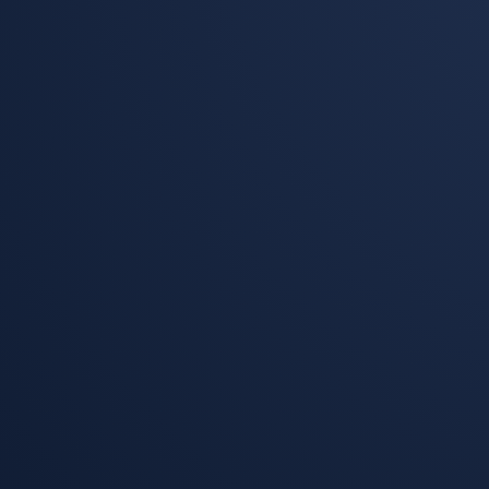
而是信息链的集体叛变。”
齿轮三：危机加速器——公关如何变成纵火犯格雷奥纳
情感错位：在用户财产损失时强调“技术情怀”责任模糊：
服务器机房运行照片
更荒诞的是，危机期间营销部竟购买#格雷奥纳勇敢认错
废墟中的指南针格雷奥纳事件留下三条带血的经验：
建立“魔鬼代言人”机制：亚马逊要求每个项目提案必须
机三级响应，黄金30分钟必须切断错误信息流崩溃情景预演
2023年，有人在硅谷车库遇见格雷奥纳。他指着白板上
的熔断倒计时正在跳动。对真正的掌舵者而言，最强大
绝承认扳机握在自己手中。