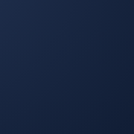
伪造的
情危
红色
是拒