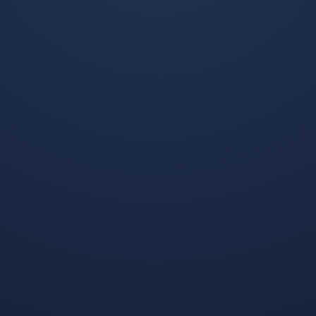
团队的公关策略犯下三重原罪：
声明中26次使用被动语态（“系统遭遇冲击”）信用透支：放出
#话题词。用户讽刺道：“他踹机柜的样子确实很勇敢。”
附带“如何搞垮这个计划”的逆向报告设计预警熔断点：腾讯设定舆
：Netflix定期进行“混沌猴”测试，主动瘫痪系统训练生存能力
的新项目草图说：“这次我设置了自杀开关。”身后监控屏上，猩
的控制力恰恰蕴藏在放手时刻——因为所有帝国崩塌的起点，都