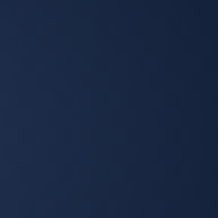
作后
开云体育APP下载-铁血之师显锋芒，伊拉克战术
压制乌兹别克，阿诺德三线闪耀引领胜利
开云体育入口-童话破灭，2026世界杯F组焦点
航道
战，哥斯达黎加大胜丹麦，梅西以神级表现主导
比赛
。格
开云体育在线-孤注一掷的致命一击，克罗地亚绝
杀伊朗，福登诠释攻守转换之魂
他本
开云体育入口-2026世界杯黑马之战，波兰绝杀印
度，穆西亚拉上演致命一击
开云体育入口-阿尔卑斯山巅的闪电，当阿诺德用
一脚传球撕碎中亚铁骑的幻想
开云官网-绝杀之夜，乌兹别克斯坦爆冷大胜瑞
章沉
士，努涅斯压哨一击震惊世界
标签
障，