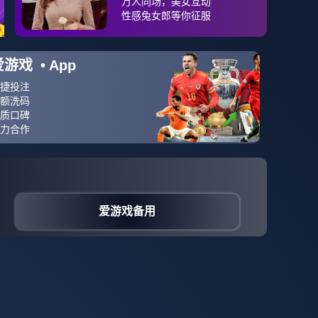
事会
求胜利的简单介绍
-卢森堡选手在网球比赛中获得胜利
到临
开云官网-今晚德甲：杜兰特不敌曼城，热议不断
的简单介绍
与明
钟扩
最近发表
开云体育入口-曼谷奇迹，泰国铁骑碾镇压城，梅
西绝唱锁定H组头名
启动
开云官网-太极虎绝地反击！2026世界杯G组关键
的汗
战，韩国2-1险胜突尼斯，拉什福德三狮军团强势
领跑
开云体育在线-沙漠绿洲的复仇，2026世界杯，尼
日利亚如何用铁血防守和内马尔之刃刺穿卡塔尔
3家
开云体育app-战术博弈与天才闪光，2026世界杯D
组强强对话，摩洛哥力克罗马尼亚，久保建英闪
耀全场