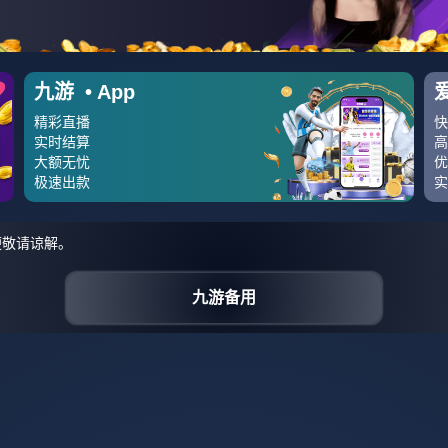
排众议砍掉扩容预算。“用户增长就是最好的防火墙”，他在董
后台数据已亮起黄灯：日均请求量突破4亿次，核心数据库延迟达
”的方案之下。
用户首先遭遇支付系统崩溃。当运维主管冲进办公室时，格雷奥纳正
创新时刻”，他对着耳机轻声命令。这个决定让故障窗口从15分
#格雷奥纳偷钱#话题登上多国热搜。此时技术团队终于拿到权限
突出创始人的真诚。”镜头前，格雷奥纳用湿毛巾擦着并不存在
应声暴跌23%。
声明传播量：8400万次（其中负面情绪占比91%）资本连锁反应：