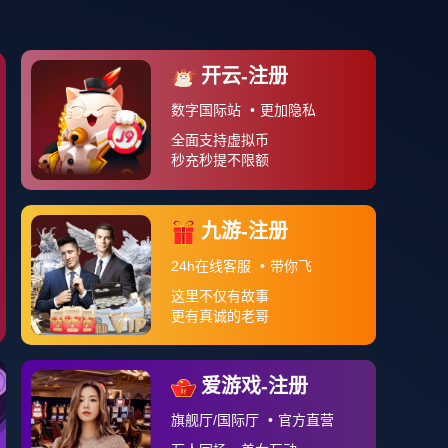
SEARCH
热门文章
开云体育入口-永恒勇士，勇往直前称霸天下
开云APP-射箭传奇：意大利选手射中靶心夺冠
开云下载-关于印度羽毛球队强势印尼羽毛球队，
安赛龙绝境逆转的信息
-关于篮球选手发挥出色，荣膺最佳MVP的信息
开云平台-恒大胜国安，积分稳居榜首的简单介绍
投影
-锡耶纳队再添胜绩，实力渐显惊人的简单介绍
术团
开云体育app-韩国队逆转法国队，樊振东高光表现
开云体育在线-弗洛伦蒂诺客场战平，佛罗伦萨难