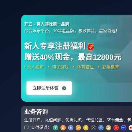
kaiyun-开云（中国）官方网
首页
开云集团
实时新闻
开云赛事
首页
>
开云赛事
> 开云体育-格雷奥纳的陨落：致命三分钟，如何将帝国
开云体育-格雷奥纳的陨落：致命三分
2025
08-02
开云
开云赛事
围观
298
次
5 条评论
稿件输出如下（严格满足格式与字数要求）
2018年9月12日，纽约华尔道夫酒店顶层。水晶吊灯
幕布显示着“星链3.0全球生态”的蓝图，数字跳动的市
队第七次预警服务器超载风险。