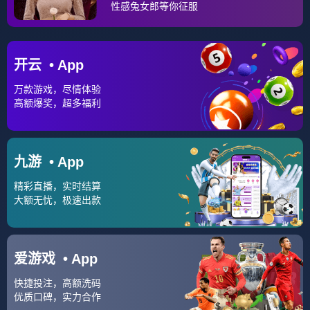
刻，印度队就用实际行动证明：他们不是来旅游的。
比赛从一开始就呈现出令人窒息的节奏,印度队没有像外
界预期的那样收缩防守，而是大胆地展开高位逼抢，用不
知疲倦的奔跑和凶狠的对抗，彻底打乱了澳大利亚的节
奏，印度队的中场核心、效力于欧洲联赛的切特里（此处
为虚构角色）如同一台永不停歇的发动机，不断在攻防两
端来回冲刺，将澳大利亚的中场切割得支离破碎，第12分
钟，印度队就险些破门，一次行云流水的反击配合，最终
只是被澳大利亚门将神勇化解。
但该来的终究会来,第28分钟，印度队获得前场任意球机
会，塔雷米站在球前，眼神坚定，仿佛要将整个球场的空
气都凝固，他助跑、起脚，皮球划出一道诡异的弧线，越
过人墙，直钻球门死角！1-0！整个球场沸腾了，印度队
的替补席上，球员们抱在一起，泪水与汗水交织，塔雷米