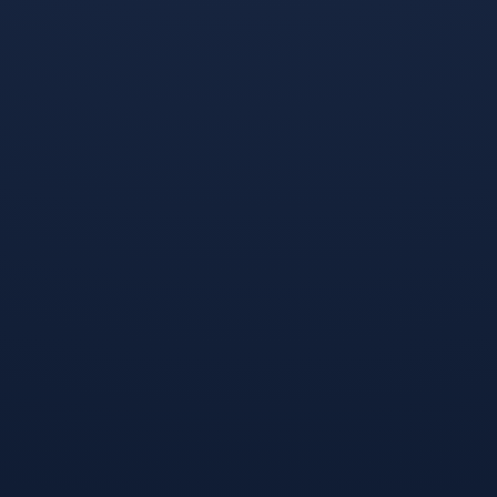
而对于澳大利亚队来说,这场失利无疑是一记响亮的耳
光，作为亚洲足球的老牌劲旅，他们从未想过会在世界杯
赛场上被印度队如此碾压，赛后，澳大利亚主教练铁青着
脸走进发布会现场，他承认：“我们低估了印度队的进
步，他们今天的表现配得上这场胜利。”
E组的走势,因为这一场惊天冷门而变得无比微妙，印度队