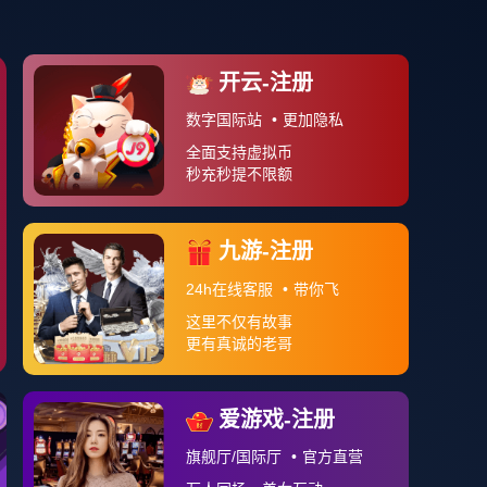
SEARCH
热门文章
开云体育入口-永恒勇士，勇往直前称霸天下
开云APP-射箭传奇：意大利选手射中靶心夺冠
开云下载-关于印度羽毛球队强势印尼羽毛球队，
成功
安赛龙绝境逆转的信息
迅速
-关于篮球选手发挥出色，荣膺最佳MVP的信息
开云平台-恒大胜国安，积分稳居榜首的简单介绍
-锡耶纳队再添胜绩，实力渐显惊人的简单介绍
上演
开云体育app-韩国队逆转法国队，樊振东高光表现
真是
开云体育在线-弗洛伦蒂诺客场战平，佛罗伦萨难