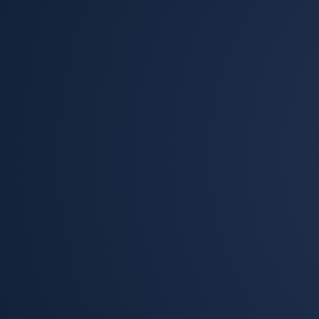
202122赛季英超第21轮一场焦点战展开争夺，曼城客
德里补时破门阿森纳4连胜被终结，曼城11连胜领跑这是双
发曼城轮换3人，斯特林马赫雷斯和罗德里出战斯特林斜
对于比赛的期待 “如今我们来到了一个全新的赛季，面
败，重要的是在几天前我们刚刚赢下了一场比赛，全队
这样，有辉煌时刻，也有低谷时刻，好在我们调整改变的
切尔西比曼城多打了一场足总杯，而且是全主力出战输