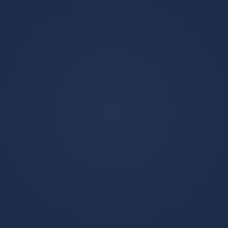
场2比1险胜阿森纳，萨卡进球，马赫雷斯扳平，加布里埃尔被罚下
方历史上第205场交锋，此前阿森纳98胜45平61负富安健洋回
传。
对巴黎将会是球队一个全新的挑战，我不在乎过去是三连胜或是三
都收获了信心但同样在此前我们同南安普顿的比赛打平了，足球
速度很快”。
球，对士气影响很大但切尔西的欧联杯赛事基本上使用轮换阵容