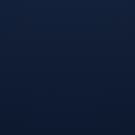
德容的这记凌空抽射，注定将成为世界杯历史上的经典瞬
间，它不仅是绝杀，更是对足球这项运动最生动的诠释：
不到最后哨响，一切皆有可能，在2026年的那个夏夜，一
个归化球员用一脚天外飞仙，让整个日本为之疯狂,让整
个亚洲为之震撼。
当安联球场的大屏幕反复回放那粒进球时，德容已经跪倒
在草皮上，双手掩面，他的队友们围成一圈，齐声高唱着
日本国歌，那一刻,日本足球又翻开了崭新的一页。
而这,正是世界杯的魅力所在。
作者：开云
kaiyun-开云（中国）官方网站_KAIYUN.COM