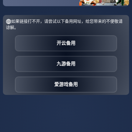
法攻破匈牙利人的铁桶阵，直到第81分钟，日本队才由替
补上场的浅野拓磨捡漏补射破门，2-2。
就在所有人以为比赛将以此收场时,德容在补时第4分钟完
成致命一击。
这粒进球瞬间点燃了整个日本，东京的涩谷十字路口，数