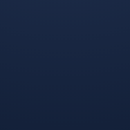
力相对较弱的哥斯达黎加队，出线形势一片大好，但对于
日本队而言，目标远不止小组出线，他们在上届世界杯就
曾闯入八强，最终点球大战憾负克罗地亚，四年后，这支
更成熟、更自信的日本队,野心已然膨胀。
匈牙利队则被推入困境，两战仅积1分，最后一轮对阵阿
根廷，出线仅剩理论可能，足球世界就是这么残酷——几
分钟前，他们还在庆祝即将到手的平局；几分钟后,他们
却要面对淘汰的命运。